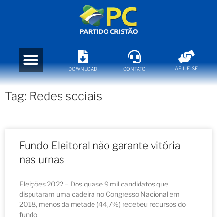
AFILIE-SE
DOWNLOAD
CONTATO
Tag: Redes sociais
Fundo Eleitoral não garante vitória
nas urnas
Eleições 2022 – Dos quase 9 mil candidatos que
disputaram uma cadeira no Congresso Nacional em
2018, menos da metade (44,7%) recebeu recursos do
fundo