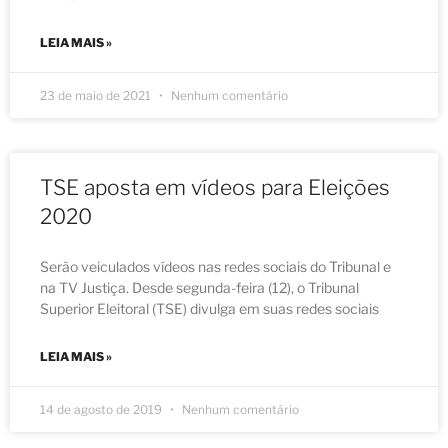
LEIA MAIS »
23 de maio de 2021
Nenhum comentário
TSE aposta em vídeos para Eleições
2020
Serão veiculados vídeos nas redes sociais do Tribunal e
na TV Justiça. Desde segunda-feira (12), o Tribunal
Superior Eleitoral (TSE) divulga em suas redes sociais
LEIA MAIS »
14 de agosto de 2019
Nenhum comentário