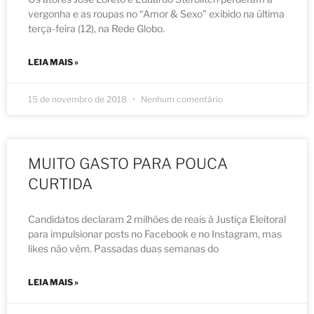
vergonha e as roupas no “Amor & Sexo” exibido na última
terça-feira (12), na Rede Globo.
LEIA MAIS »
15 de novembro de 2018
Nenhum comentário
MUITO GASTO PARA POUCA
CURTIDA
Candidatos declaram 2 milhões de reais à Justiça Eleitoral
para impulsionar posts no Facebook e no Instagram, mas
likes não vêm. Passadas duas semanas do
LEIA MAIS »