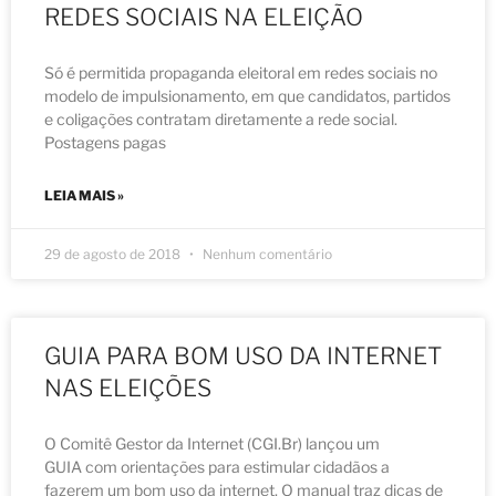
REDES SOCIAIS NA ELEIÇÃO
Só é permitida propaganda eleitoral em redes sociais no
modelo de impulsionamento, em que candidatos, partidos
e coligações contratam diretamente a rede social.
Postagens pagas
LEIA MAIS »
29 de agosto de 2018
Nenhum comentário
GUIA PARA BOM USO DA INTERNET
NAS ELEIÇÕES
O Comitê Gestor da Internet (CGI.Br) lançou um
GUIA com orientações para estimular cidadãos a
fazerem um bom uso da internet. O manual traz dicas de