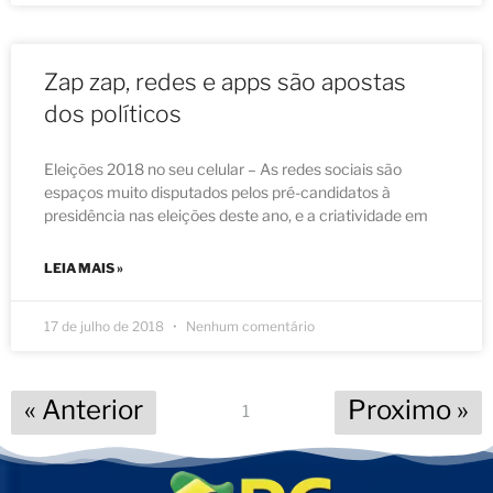
Zap zap, redes e apps são apostas
dos políticos
Eleições 2018 no seu celular – As redes sociais são
espaços muito disputados pelos pré-candidatos à
presidência nas eleições deste ano, e a criatividade em
LEIA MAIS »
17 de julho de 2018
Nenhum comentário
« Anterior
Proximo »
1