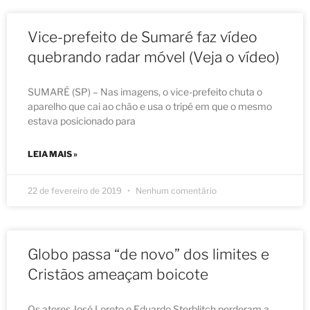
Vice-prefeito de Sumaré faz vídeo
quebrando radar móvel (Veja o vídeo)
SUMARÉ (SP) – Nas imagens, o vice-prefeito chuta o
aparelho que cai ao chão e usa o tripé em que o mesmo
estava posicionado para
LEIA MAIS »
22 de fevereiro de 2019
Nenhum comentário
Globo passa “de novo” dos limites e
Cristãos ameaçam boicote
Os atores José Loreto e Eduardo Sterblitch perderam a