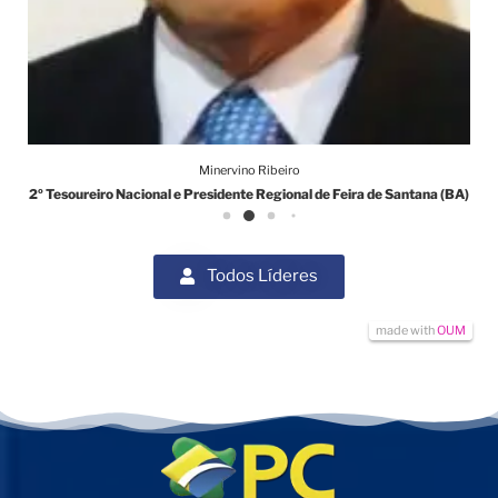
Minervino Ribeiro
2º Tesoureiro Nacional e Presidente Regional de Feira de Santana (BA)
Todos Líderes
made with
OUM
+
×
−