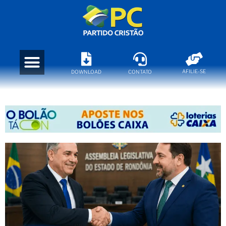
AFILIE-SE
DOWNLOAD
CONTATO