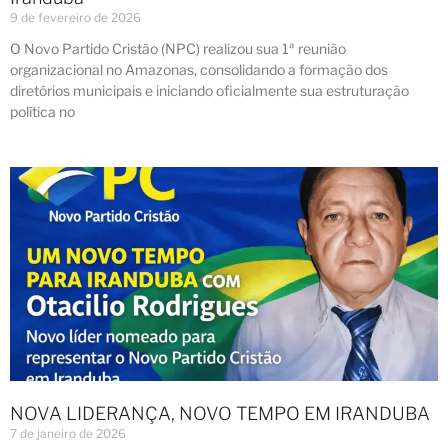
9 de fevereiro de 2026
O Novo Partido Cristão (NPC) realizou sua 1ª reunião
organizacional no Amazonas, consolidando a formação dos
diretórios municipais e iniciando oficialmente sua estruturação
política no
NOVA LIDERANÇA, NOVO TEMPO EM IRANDUBA
7 de janeiro de 2026