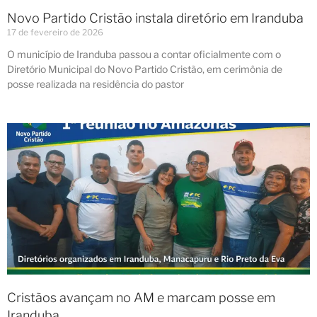
Novo Partido Cristão instala diretório em Iranduba
17 de fevereiro de 2026
O município de Iranduba passou a contar oficialmente com o
Diretório Municipal do Novo Partido Cristão, em cerimônia de
posse realizada na residência do pastor
Cristãos avançam no AM e marcam posse em
Iranduba