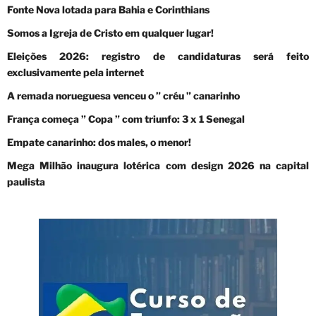
Fonte Nova lotada para Bahia e Corinthians
Somos a Igreja de Cristo em qualquer lugar!
Eleições 2026: registro de candidaturas será feito
exclusivamente pela internet
A remada norueguesa venceu o ” créu ” canarinho
França começa ” Copa ” com triunfo: 3 x 1 Senegal
Empate canarinho: dos males, o menor!
Mega Milhão inaugura lotérica com design 2026 na capital
paulista