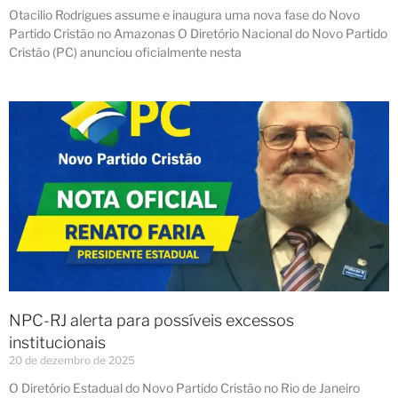
Otacilio Rodrigues assume e inaugura uma nova fase do Novo
Partido Cristão no Amazonas O Diretório Nacional do Novo Partido
Cristão (PC) anunciou oficialmente nesta
NPC-RJ alerta para possíveis excessos
institucionais
20 de dezembro de 2025
O Diretório Estadual do Novo Partido Cristão no Rio de Janeiro