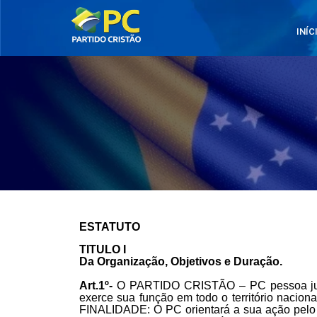
INÍC
ESTATUTO
TITULO I
Da Organização, Objetivos e Duração.
Art.1º-
O PARTIDO CRISTÃO – PC pessoa jurídi
exerce sua função em todo o território nacio
FINALIDADE: O PC orientará a sua ação pelo s