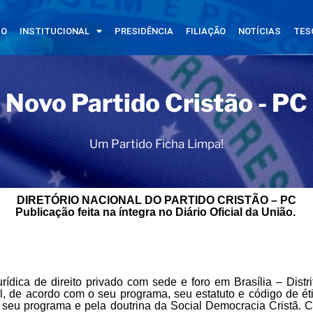
IO
INSTITUCIONAL
PRESIDÊNCIA
FILIAÇÃO
NOTÍCIAS
TES
Novo Partido Cristão - PC
Um Partido Ficha Limpa!
DIRETÓRIO NACIONAL DO PARTIDO CRISTÃO – PC
Publicação feita na íntegra no Diário Oficial da União.
ca de direito privado com sede e foro em Brasília – Distr
nal, de acordo com o seu programa, seu estatuto e código de
eu programa e pela doutrina da Social Democracia Cristã. Com