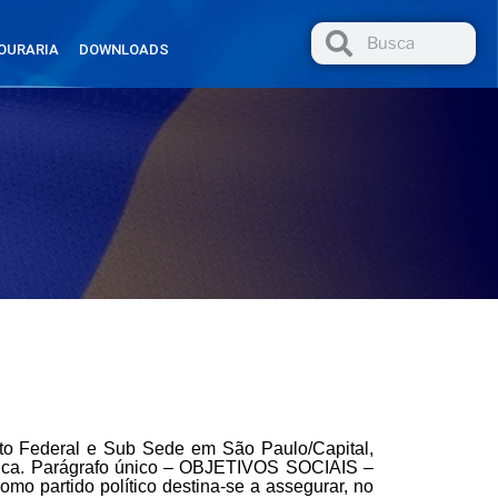
OURARIA
DOWNLOADS
ito Federal e Sub Sede em São Paulo/Capital,
 ética. Parágrafo único – OBJETIVOS SOCIAIS –
o partido político destina-se a assegurar, no