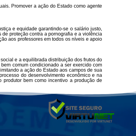
iduais. Promover a ação do Estado como agente
ça e equidade garantindo-se o salário justo,
 de proteção contra a pornografia e a violência
ão aos professores em todos os níveis e apoio
cial e a equilibrada distribuição dos frutos do
 do bem comum condicionado a ser exercido com
 e limitando a ação do Estado aos campos de sua
o processo do desenvolvimento econômico e na
o produtor bem como incentivo a produção de