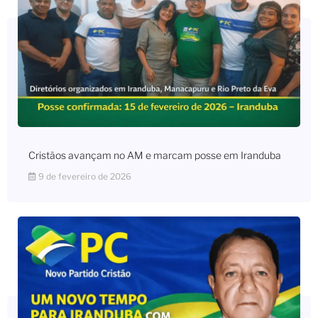
Cristãos avançam no AM e marcam posse em Iranduba
9 de fevereiro de 2026