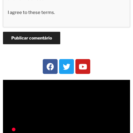
I agree to these terms
.