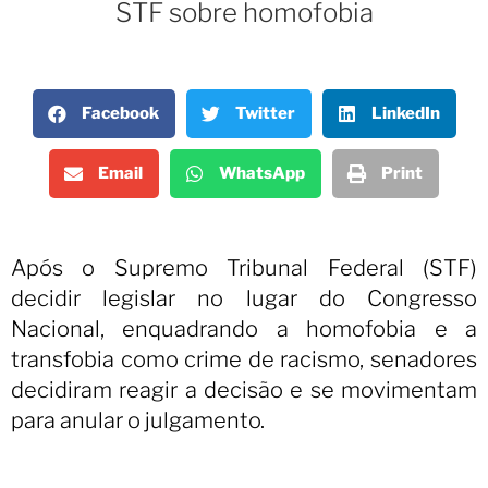
STF sobre homofobia
Facebook
Twitter
LinkedIn
Email
WhatsApp
Print
Após o Supremo Tribunal Federal (STF)
decidir legislar no lugar do Congresso
Nacional, enquadrando a homofobia e a
transfobia como crime de racismo, senadores
decidiram reagir a decisão e se movimentam
para anular o julgamento.