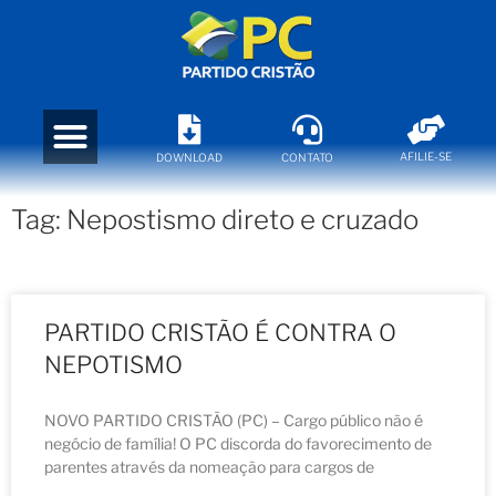
AFILIE-SE
DOWNLOAD
CONTATO
Tag: Nepostismo direto e cruzado
PARTIDO CRISTÃO É CONTRA O
NEPOTISMO
NOVO PARTIDO CRISTÃO (PC) – Cargo público não é
negócio de família! O PC discorda do favorecimento de
parentes através da nomeação para cargos de