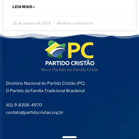
LEIA MAIS »
26 de janeiro de 2019
Nenhum comentário
Novo Partido da Familia Cristã
Diretório Nacional do Partido Cristão (PC).
O Partido da Família Tradicional Brasileira!
(61) 9-8306-4970
contato@partidocristao.org.br