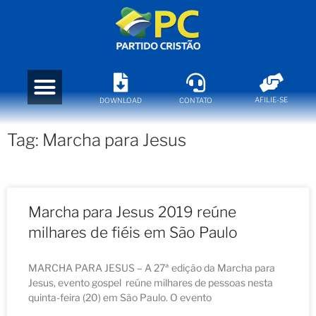
AFILIE-SE
DOWNLOAD
CONTATO
Tag: Marcha para Jesus
Marcha para Jesus 2019 reúne
milhares de fiéis em São Paulo
MARCHA PARA JESUS – A 27ª edição da Marcha para
Jesus, evento gospel reúne milhares de pessoas nesta
quinta-feira (20) em São Paulo. O evento