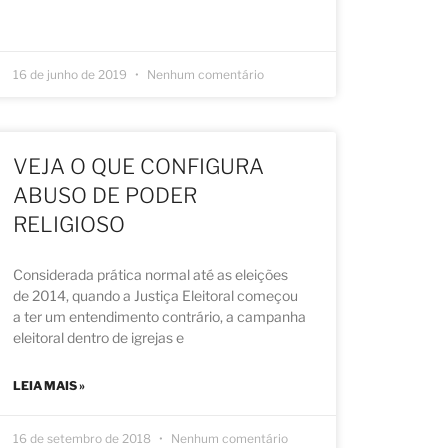
16 de junho de 2019
Nenhum comentário
VEJA O QUE CONFIGURA
ABUSO DE PODER
RELIGIOSO
Considerada prática normal até as eleições
de 2014, quando a Justiça Eleitoral começou
a ter um entendimento contrário, a campanha
eleitoral dentro de igrejas e
LEIA MAIS »
16 de setembro de 2018
Nenhum comentário