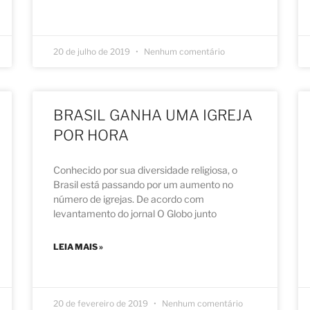
20 de julho de 2019
Nenhum comentário
BRASIL GANHA UMA IGREJA
POR HORA
Conhecido por sua diversidade religiosa, o
Brasil está passando por um aumento no
número de igrejas. De acordo com
levantamento do jornal O Globo junto
LEIA MAIS »
20 de fevereiro de 2019
Nenhum comentário