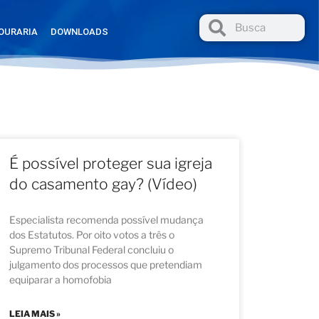
OURARIA
DOWNLOADS
É possível proteger sua igreja
do casamento gay? (Vídeo)
Especialista recomenda possível mudança
dos Estatutos. Por oito votos a três o
Supremo Tribunal Federal concluiu o
julgamento dos processos que pretendiam
equiparar a homofobia
LEIA MAIS »