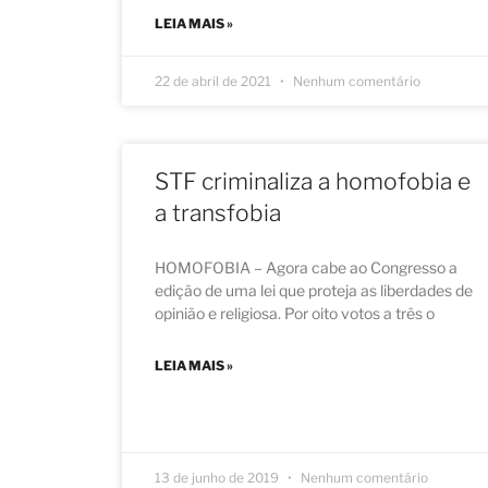
LEIA MAIS »
22 de abril de 2021
Nenhum comentário
STF criminaliza a homofobia e
a transfobia
HOMOFOBIA – Agora cabe ao Congresso a
edição de uma lei que proteja as liberdades de
opinião e religiosa. Por oito votos a três o
LEIA MAIS »
13 de junho de 2019
Nenhum comentário