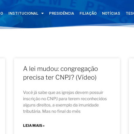
IO
INSTITUCIONAL
PRESIDÊNCIA
FILIAÇÃO
NOTÍCIAS
TES
A lei mudou: congregação
precisa ter CNPJ? (Vídeo)
Você já sabe que as igrejas devem possuir
inscrição no CNPJ para terem reconhecidos
alguns direitos, a exemplo da imunidade
tributária. Mas no final do mês
LEIA MAIS »