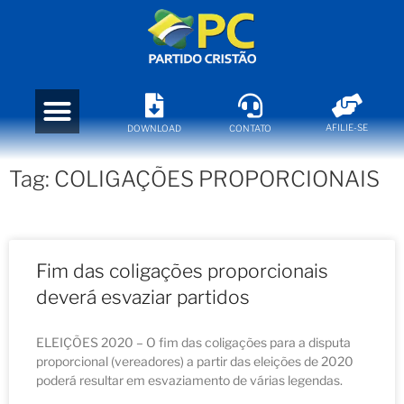
AFILIE-SE
DOWNLOAD
CONTATO
Tag: COLIGAÇÕES PROPORCIONAIS
Fim das coligações proporcionais
deverá esvaziar partidos
ELEIÇÕES 2020 – O fim das coligações para a disputa
proporcional (vereadores) a partir das eleições de 2020
poderá resultar em esvaziamento de várias legendas.