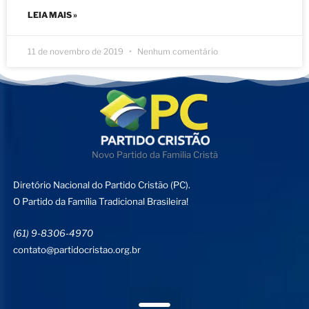
LEIA MAIS »
11 de novembro de 2019
Nenhum comentário
Novo Partido da Familia Cristã
Diretório Nacional do Partido Cristão (PC).
O Partido da Família Tradicional Brasileira!
(61) 9-8306-4970
contato@partidocristao.org.br