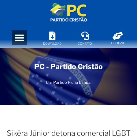
AFILIE-SE
DOWNLOAD
CONTATO
PC - Partido Cristão
Um Partido Ficha Limpa!
Sikêra Júnior detona comercial LGBT