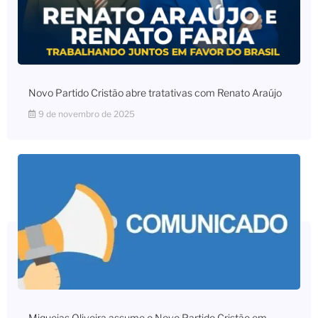
Novo Partido Cristão abre tratativas com Renato Araújo
9 de novembro de 2025
Miqueias Oliveira assume o Novo Partido Cristão em