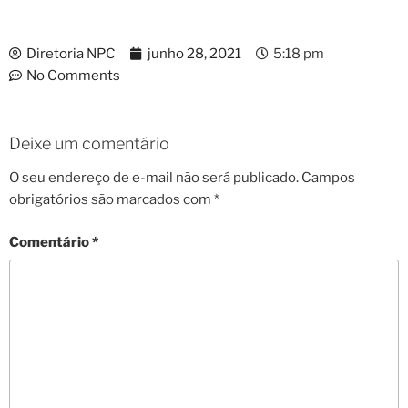
Diretoria NPC
junho 28, 2021
5:18 pm
No Comments
Deixe um comentário
O seu endereço de e-mail não será publicado.
Campos
obrigatórios são marcados com
*
Comentário
*