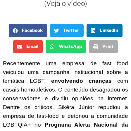
(Veja o vídeo)
Facebook
Twitter
LinkedIn
Email
WhatsApp
Print
Recentemente uma empresa de fast food
veiculou uma campanha institucional sobre a
temática LGBT,
envolvendo crianças
com
casais homoafetivos. O conteúdo desagradou os
conservadores e dividiu opiniões na internet.
Dentre os críticos, Sikêra Júnior repudiou a
empresa de fast-food e detonou a comunidade
LGBTQIA+ no
Programa Alerta Nacional da