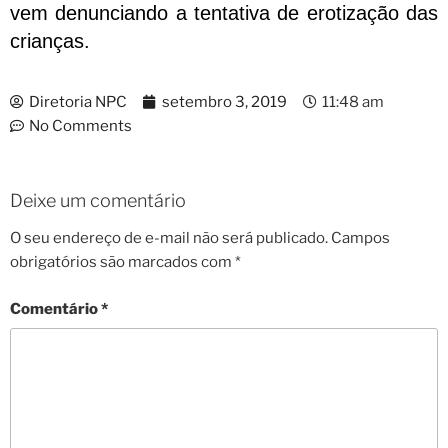
vem denunciando a tentativa de erotização das
crianças.
Diretoria NPC
setembro 3, 2019
11:48 am
No Comments
Deixe um comentário
O seu endereço de e-mail não será publicado.
Campos
obrigatórios são marcados com
*
Comentário
*