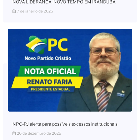
NOVA LIDERANÇA, NOVO TEMPO EM IRANDUBA
7 de janeiro de 2026
NPC-RJ alerta para possíveis excessos institucionais
20 de dezembro de 2025