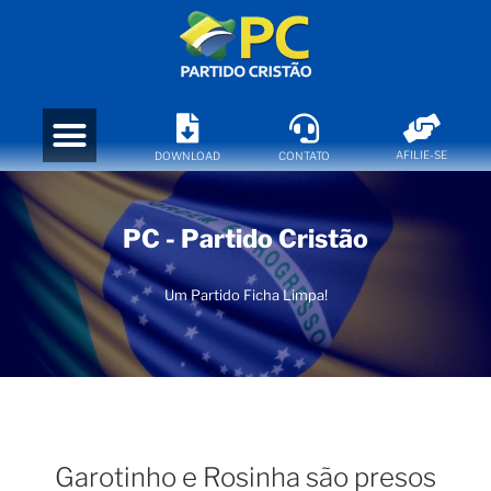
AFILIE-SE
DOWNLOAD
CONTATO
PC - Partido Cristão
Um Partido Ficha Limpa!
Garotinho e Rosinha são presos