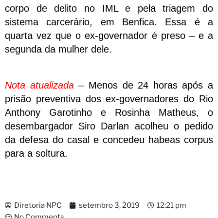
corpo de delito no IML e pela triagem do
sistema carcerário, em Benfica. Essa é a
quarta vez que o ex-governador é preso – e a
segunda da mulher dele.
Nota atualizada
– Menos de 24 horas após a
prisão preventiva dos ex-governadores do Rio
Anthony Garotinho e Rosinha Matheus, o
desembargador Siro Darlan acolheu o pedido
da defesa do casal e concedeu habeas corpus
para a soltura.
Diretoria NPC
setembro 3, 2019
12:21 pm
No Comments