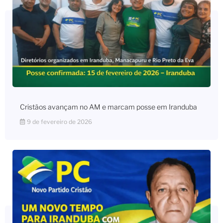
Cristãos avançam no AM e marcam posse em Iranduba
9 de fevereiro de 2026