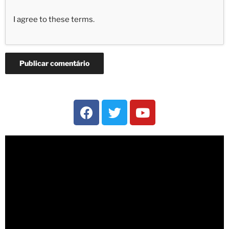
I agree to these terms
.