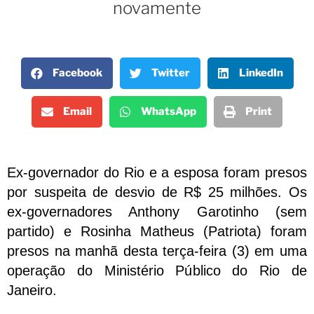
novamente
Facebook
Twitter
LinkedIn
Email
WhatsApp
Print
Ex-governador do Rio e a esposa foram presos
por suspeita de desvio de R$ 25 milhões. Os
ex-governadores Anthony Garotinho (sem
partido) e Rosinha Matheus (Patriota) foram
presos na manhã desta terça-feira (3) em uma
operação do Ministério Público do Rio de
Janeiro.