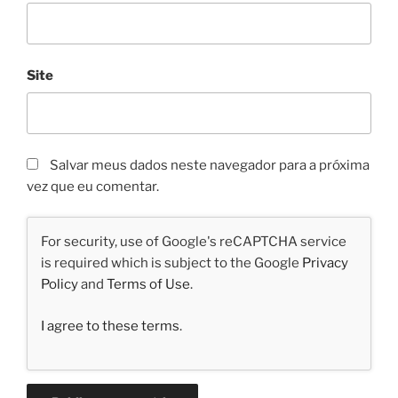
Site
Salvar meus dados neste navegador para a próxima
vez que eu comentar.
For security, use of Google's reCAPTCHA service
is required which is subject to the Google
Privacy
Policy
and
Terms of Use
.
I agree to these terms
.