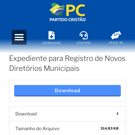
AFILIE-SE
DOWNLOAD
CONTATO
Expediente para Registro de Novos
Diretórios Municipais
Download
Download
1
Tamanho do Arquivo
314.83 KB