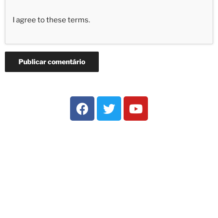
I agree to these terms
.