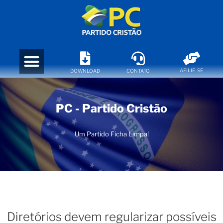
AFILIE-SE
DOWNLOAD
CONTATO
PC - Partido Cristão
Um Partido Ficha Limpa!
Diretórios devem regularizar possíveis