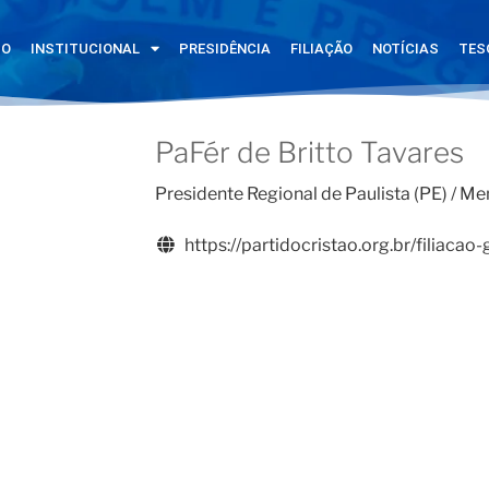
IO
INSTITUCIONAL
PRESIDÊNCIA
FILIAÇÃO
NOTÍCIAS
TES
PaFér de Britto Tavares
Presidente Regional de Paulista (PE) / Me
https://partidocristao.org.br/filiacao-