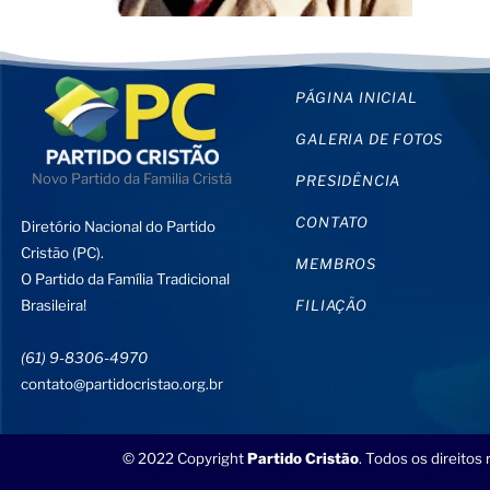
PÁGINA INICIAL
GALERIA DE FOTOS
Novo Partido da Familia Cristã
PRESIDÊNCIA
CONTATO
Diretório Nacional do Partido
Cristão (PC).
MEMBROS
O Partido da Família Tradicional
Brasileira!
FILIAÇÃO
(61) 9-8306-4970
contato@partidocristao.org.br
© 2022 Copyright
Partido Cristão
. Todos os direitos