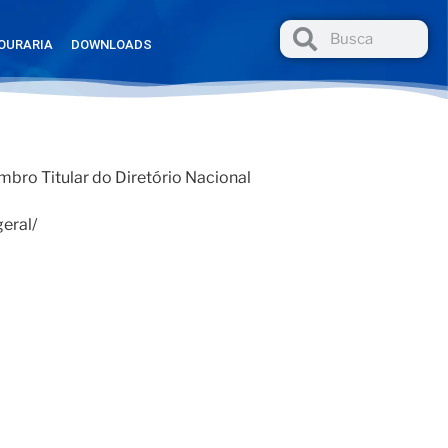
OURARIA
DOWNLOADS
mbro Titular do Diretório Nacional
geral/