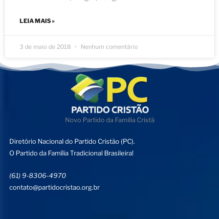
LEIA MAIS »
3 de maio de 2018
Nenhum comentário
Novo Partido da Familia Cristã
Diretório Nacional do Partido Cristão (PC).
O Partido da Família Tradicional Brasileira!
(61) 9-8306-4970
contato@partidocristao.org.br