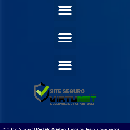
© 2022 Copyright
Partido Cristão
. Todos os direitos reservados.