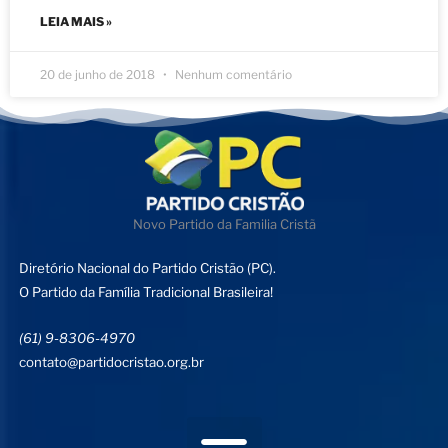
LEIA MAIS »
20 de junho de 2018
Nenhum comentário
Novo Partido da Familia Cristã
Diretório Nacional do Partido Cristão (PC).
O Partido da Família Tradicional Brasileira!
(61) 9-8306-4970
contato@partidocristao.org.br