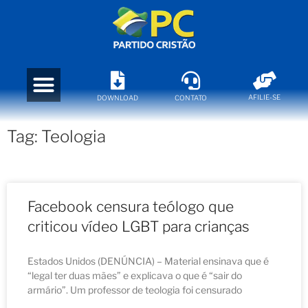
AFILIE-SE
DOWNLOAD
CONTATO
Tag: Teologia
Facebook censura teólogo que
criticou vídeo LGBT para crianças
Estados Unidos (DENÚNCIA) – Material ensinava que é
“legal ter duas mães” e explicava o que é “sair do
armário”. Um professor de teologia foi censurado