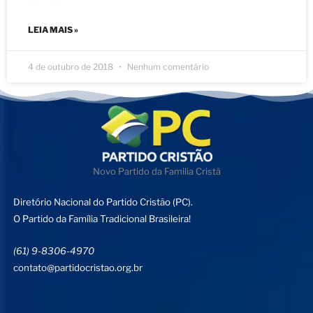
LEIA MAIS »
4 de outubro de 2018
Nenhum comentário
Novo Partido da Familia Cristã
Diretório Nacional do Partido Cristão (PC).
O Partido da Família Tradicional Brasileira!
(61) 9-8306-4970
contato@partidocristao.org.br