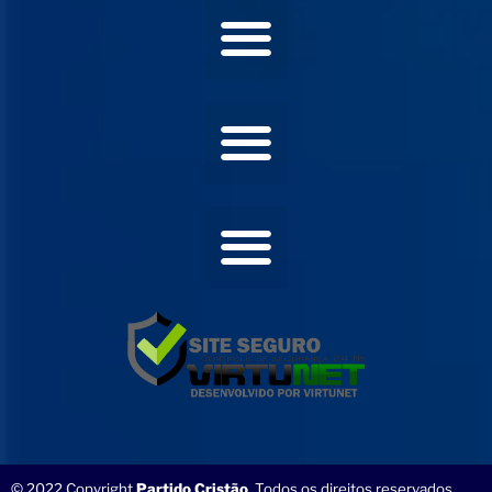
© 2022 Copyright
Partido Cristão
. Todos os direitos reservados.