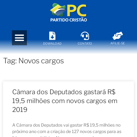
AFILIE-SE
DOWNLOAD
CONTATO
Tag: Novos cargos
Câmara dos Deputados gastará R$
19,5 milhões com novos cargos em
2019
A Câmara dos Deputados vai gastar R$ 19,5 milhões no
próximo ano com a criação de 127 novos cargos para as