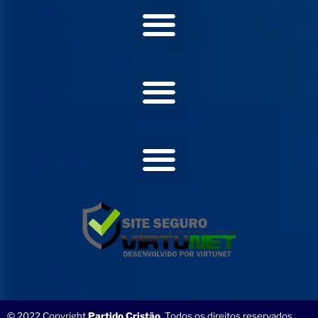
© 2022 Copyright
Partido Cristão
. Todos os direitos reservados.