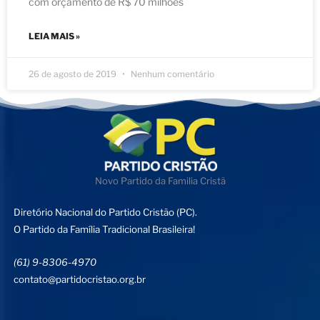
com orçamento de R$ 70 milhões
LEIA MAIS »
26 de agosto de 2019
Nenhum comentário
Novo Partido da Familia Cristã
Diretório Nacional do Partido Cristão (PC).
O Partido da Família Tradicional Brasileira!
(61) 9-8306-4970
contato@partidocristao.org.br