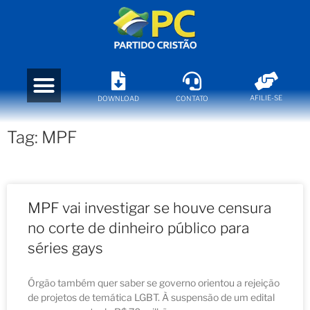
AFILIE-SE
DOWNLOAD
CONTATO
Tag: MPF
MPF vai investigar se houve censura
no corte de dinheiro público para
séries gays
Órgão também quer saber se governo orientou a rejeição
de projetos de temática LGBT. À suspensão de um edital