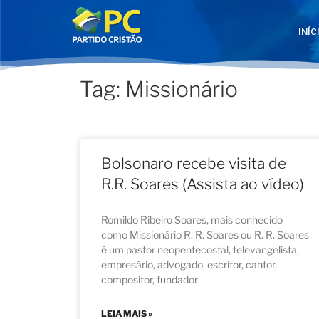
INÍC
Tag: Missionário
Bolsonaro recebe visita de
R.R. Soares (Assista ao vídeo)
Romildo Ribeiro Soares, mais conhecido
como Missionário R. R. Soares ou R. R. Soares
é um pastor neopentecostal, televangelista,
empresário, advogado, escritor, cantor,
compositor, fundador
LEIA MAIS »