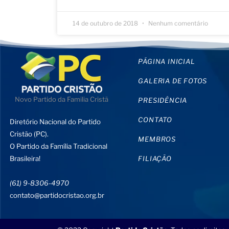
14 de outubro de 2018
Nenhum comentário
PÁGINA INICIAL
GALERIA DE FOTOS
Novo Partido da Familia Cristã
PRESIDÊNCIA
CONTATO
Diretório Nacional do Partido
Cristão (PC).
MEMBROS
O Partido da Família Tradicional
Brasileira!
FILIAÇÃO
(61) 9-8306-4970
contato@partidocristao.org.br