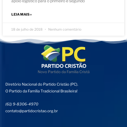
apoio logístico para o primeiro e segundo
LEIA MAIS »
18 de julho de 2018
Nenhum comentário
Novo Partido da Familia Cristã
Diretório Nacional do Partido Cristão (PC).
O Partido da Família Tradicional Brasileira!
(61) 9-8306-4970
contato@partidocristao.org.br