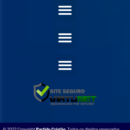
© 2022 Copyright
Partido Cristão
. Todos os direitos reservados.