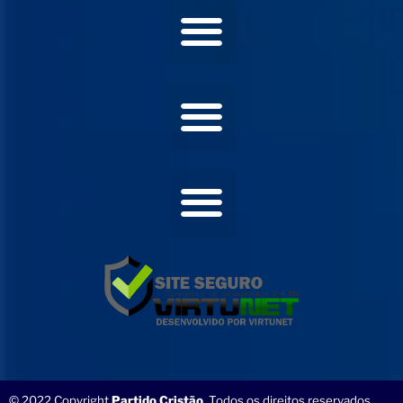
© 2022 Copyright
Partido Cristão
. Todos os direitos reservados.