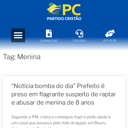
AFILIE-SE
DOWNLOAD
CONTATO
Tag: Menina
“Notícia bomba do dia” Prefeito é
preso em flagrante suspeito de raptar
e abusar de menina de 8 anos
Segundo a PM, criança conseguiu fugir e pediu ajuda a
um casal que passava pelo Vale do Igapó, em Bauru.