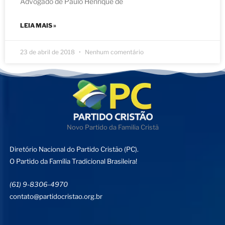
Advogado de Paulo Henrique de
LEIA MAIS »
23 de abril de 2018
Nenhum comentário
Novo Partido da Familia Cristã
Diretório Nacional do Partido Cristão (PC).
O Partido da Família Tradicional Brasileira!
(61) 9-8306-4970
contato@partidocristao.org.br