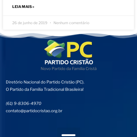
LEIA MAIS »
26 de junho de 2019
Nenhum comentário
Novo Partido da Familia Cristã
Diretório Nacional do Partido Cristão (PC).
O Partido da Família Tradicional Brasileira!
(61) 9-8306-4970
contato@partidocristao.org.br