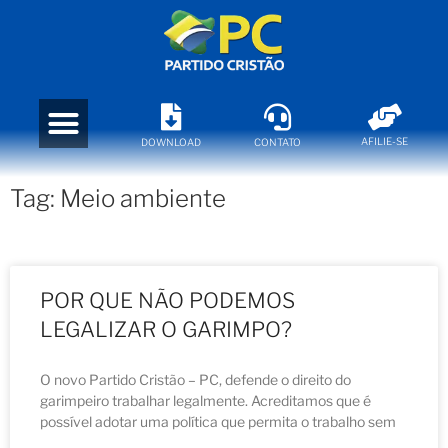
AFILIE-SE
DOWNLOAD
CONTATO
Tag: Meio ambiente
POR QUE NÃO PODEMOS
LEGALIZAR O GARIMPO?
O novo Partido Cristão – PC, defende o direito do
garimpeiro trabalhar legalmente. Acreditamos que é
possível adotar uma política que permita o trabalho sem