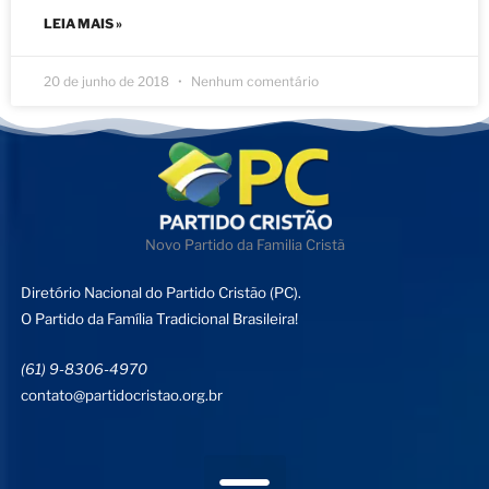
LEIA MAIS »
20 de junho de 2018
Nenhum comentário
Novo Partido da Familia Cristã
Diretório Nacional do Partido Cristão (PC).
O Partido da Família Tradicional Brasileira!
(61) 9-8306-4970
contato@partidocristao.org.br