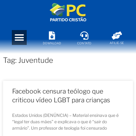
AFILIE-SE
DOWNLOAD
CONTATO
Tag: Juventude
Facebook censura teólogo que
criticou vídeo LGBT para crianças
Estados Unidos (DENÚNCIA) – Material ensinava que é
“legal ter duas mães” e explicava o que é “sair do
armário”. Um professor de teologia foi censurado