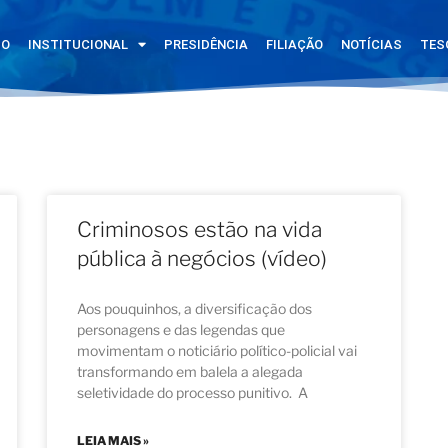
IO
INSTITUCIONAL
PRESIDÊNCIA
FILIAÇÃO
NOTÍCIAS
TES
Criminosos estão na vida
pública à negócios (vídeo)
Aos pouquinhos, a diversificação dos
personagens e das legendas que
movimentam o noticiário político-policial vai
transformando em balela a alegada
seletividade do processo punitivo. A
LEIA MAIS »