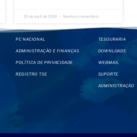
25 de abril de 2018
Nenhum comentário
PC NACIONAL
TESOURARIA
ADMINISTRAÇÃO E FINANÇAS
DOWNLOADS
POLÍTICA DE PRIVACIDADE
WEBMAIL
REGISTRO TSE
SUPORTE
ADMINISTRAÇÃO