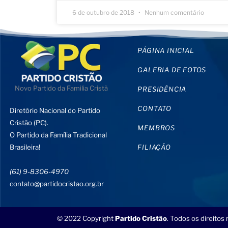
6 de outubro de 2018
Nenhum comentário
PÁGINA INICIAL
GALERIA DE FOTOS
Novo Partido da Familia Cristã
PRESIDÊNCIA
CONTATO
Diretório Nacional do Partido
Cristão (PC).
MEMBROS
O Partido da Família Tradicional
Brasileira!
FILIAÇÃO
(61) 9-8306-4970
contato@partidocristao.org.br
© 2022 Copyright
Partido Cristão
. Todos os direitos