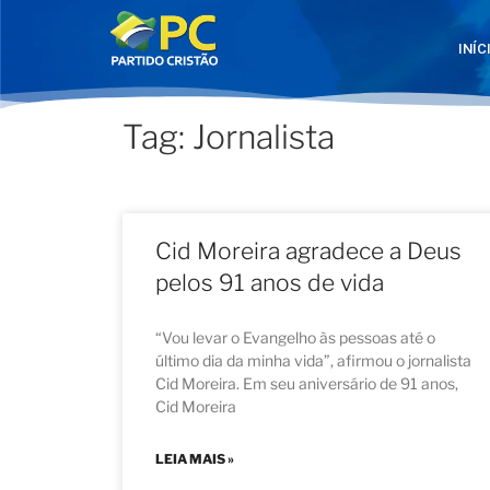
INÍC
Tag: Jornalista
Cid Moreira agradece a Deus
pelos 91 anos de vida
“Vou levar o Evangelho às pessoas até o
último dia da minha vida”, afirmou o jornalista
Cid Moreira. Em seu aniversário de 91 anos,
Cid Moreira
LEIA MAIS »