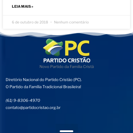
LEIA MAIS »
6 de outubro de 2018
Nenhum comentário
Novo Partido da Familia Cristã
Diretório Nacional do Partido Cristão (PC).
O Partido da Família Tradicional Brasileira!
(61) 9-8306-4970
contato@partidocristao.org.br