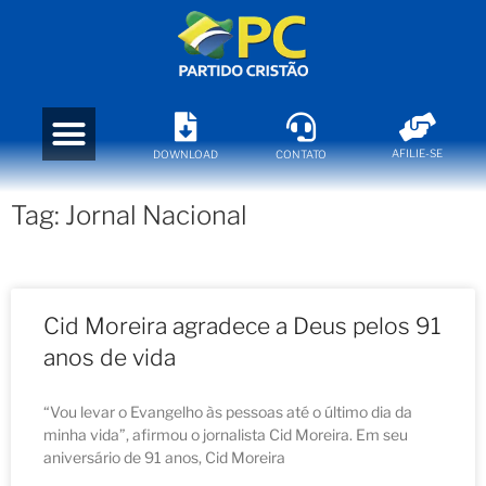
AFILIE-SE
DOWNLOAD
CONTATO
Tag: Jornal Nacional
Cid Moreira agradece a Deus pelos 91
anos de vida
“Vou levar o Evangelho às pessoas até o último dia da
minha vida”, afirmou o jornalista Cid Moreira. Em seu
aniversário de 91 anos, Cid Moreira