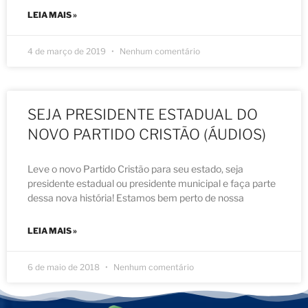
LEIA MAIS »
4 de março de 2019
Nenhum comentário
SEJA PRESIDENTE ESTADUAL DO
NOVO PARTIDO CRISTÃO (ÁUDIOS)
Leve o novo Partido Cristão para seu estado, seja
presidente estadual ou presidente municipal e faça parte
dessa nova história! Estamos bem perto de nossa
LEIA MAIS »
6 de maio de 2018
Nenhum comentário