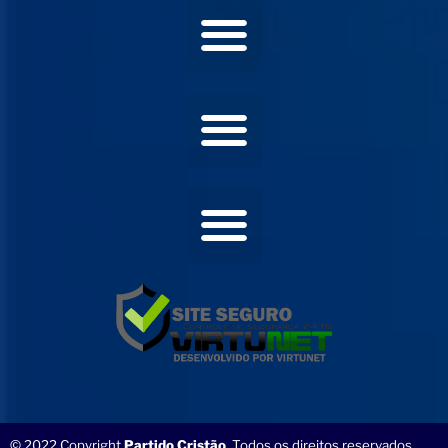
© 2022 Copyright
Partido Cristão
. Todos os direitos reservados.