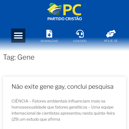
AFILIE-SE
DOWNLOAD
CONTATO
Tag: Gene
Não exite gene gay, conclui pesquisa
CIÊNCIA – Fatores ambientais influenciam mais na
homossexualidade que fatores genéticos – Uma equipe
internacional de cientistas apresentou nesta quinta-feira
(29) um estudo que afirma