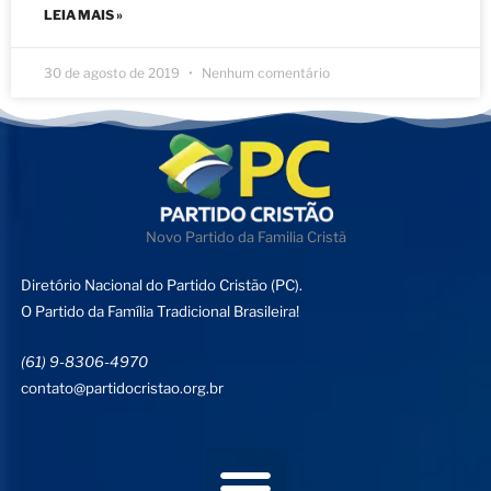
LEIA MAIS »
30 de agosto de 2019
Nenhum comentário
Novo Partido da Familia Cristã
Diretório Nacional do Partido Cristão (PC).
O Partido da Família Tradicional Brasileira!
(61) 9-8306-4970
contato@partidocristao.org.br