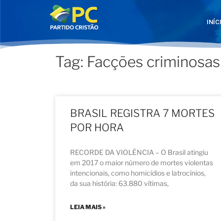
INÍC
Tag: Facções criminosas
BRASIL REGISTRA 7 MORTES
POR HORA
RECORDE DA VIOLÊNCIA – O Brasil atingiu
em 2017 o maior número de mortes violentas
intencionais, como homicídios e latrocínios,
da sua história: 63.880 vítimas,
LEIA MAIS »