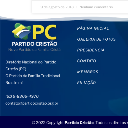
9 de agosto de 2018
Nenhum comentário
PÁGINA INICIAL
GALERIA DE FOTOS
Novo Partido da Familia Cristã
PRESIDÊNCIA
CONTATO
Diretório Nacional do Partido
Cristão (PC).
MEMBROS
O Partido da Família Tradicional
Brasileira!
FILIAÇÃO
(61) 9-8306-4970
contato@partidocristao.org.br
© 2022 Copyright
Partido Cristão
. Todos os direitos