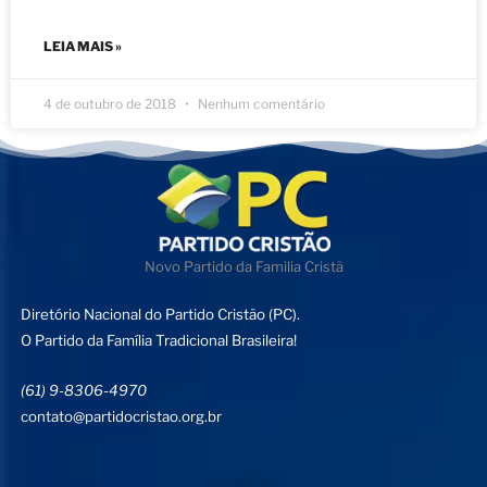
LEIA MAIS »
4 de outubro de 2018
Nenhum comentário
Novo Partido da Familia Cristã
Diretório Nacional do Partido Cristão (PC).
O Partido da Família Tradicional Brasileira!
(61) 9-8306-4970
contato@partidocristao.org.br