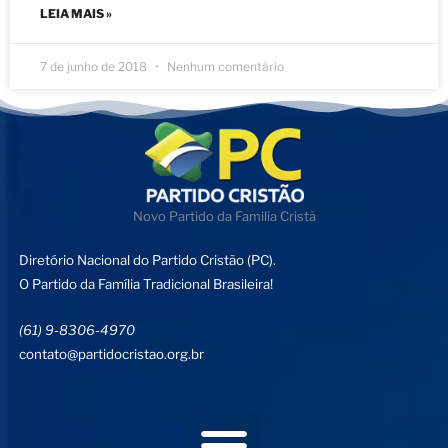
LEIA MAIS »
7 de junho de 2018
Nenhum comentário
Novo Partido da Familia Cristã
Diretório Nacional do Partido Cristão (PC).
O Partido da Família Tradicional Brasileira!
(61) 9-8306-4970
contato@partidocristao.org.br