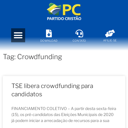
AFILIE-SE
DOWNLOAD
CONTATO
Tag: Crowdfunding
TSE libera crowdfunding para
candidatos
FINANCIAMENTO COLETIVO – A partir desta sexta-feira
(15), os pré-candidatos das Eleições Municipais de 2020
já podem iniciar a arrecadação de recursos para a sua