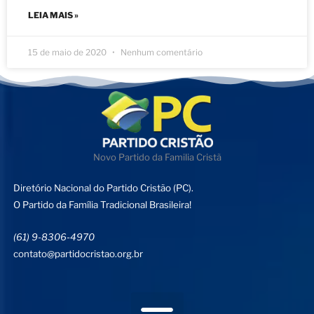
LEIA MAIS »
15 de maio de 2020
Nenhum comentário
Novo Partido da Familia Cristã
Diretório Nacional do Partido Cristão (PC).
O Partido da Família Tradicional Brasileira!
(61) 9-8306-4970
contato@partidocristao.org.br