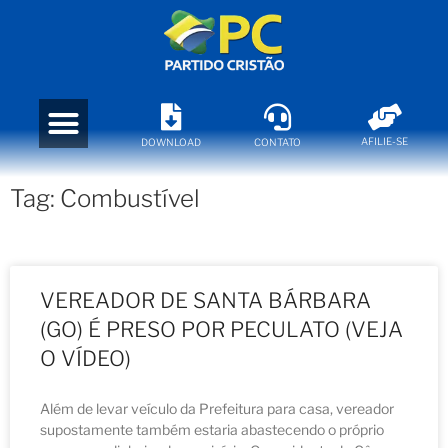
AFILIE-SE
DOWNLOAD
CONTATO
Tag: Combustível
VEREADOR DE SANTA BÁRBARA
(GO) É PRESO POR PECULATO (VEJA
O VÍDEO)
Além de levar veículo da Prefeitura para casa, vereador
supostamente também estaria abastecendo o próprio