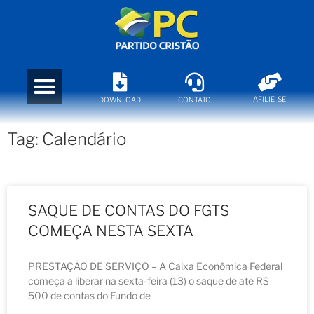
AFILIE-SE
DOWNLOAD
CONTATO
Tag: Calendário
SAQUE DE CONTAS DO FGTS
COMEÇA NESTA SEXTA
PRESTAÇÃO DE SERVIÇO – A Caixa Econômica Federal
começa a liberar na sexta-feira (13) o saque de até R$
500 de contas do Fundo de