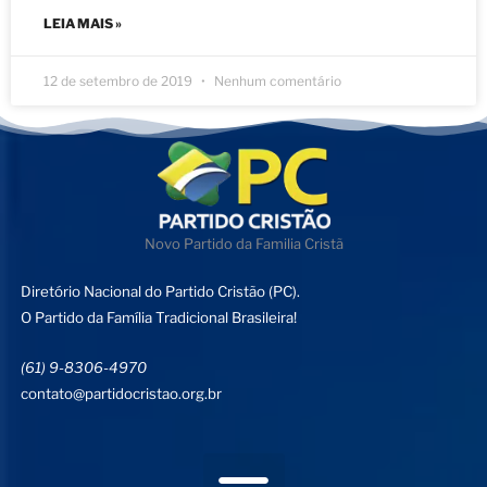
LEIA MAIS »
12 de setembro de 2019
Nenhum comentário
Novo Partido da Familia Cristã
Diretório Nacional do Partido Cristão (PC).
O Partido da Família Tradicional Brasileira!
(61) 9-8306-4970
contato@partidocristao.org.br