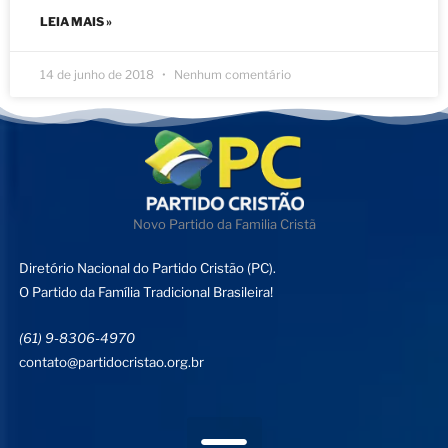
LEIA MAIS »
14 de junho de 2018
Nenhum comentário
Novo Partido da Familia Cristã
Diretório Nacional do Partido Cristão (PC).
O Partido da Família Tradicional Brasileira!
(61) 9-8306-4970
contato@partidocristao.org.br