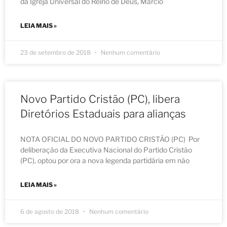
da Igreja Universal do Reino de Deus, Marcio
LEIA MAIS »
23 de setembro de 2018
Nenhum comentário
Novo Partido Cristão (PC), libera
Diretórios Estaduais para alianças
NOTA OFICIAL DO NOVO PARTIDO CRISTÃO (PC) Por
deliberação da Executiva Nacional do Partido Cristão
(PC), optou por ora a nova legenda partidária em não
LEIA MAIS »
6 de agosto de 2018
Nenhum comentário