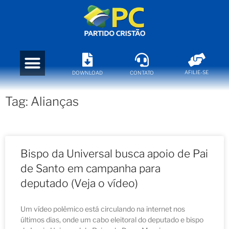
AFILIE-SE
DOWNLOAD
CONTATO
Tag: Alianças
Bispo da Universal busca apoio de Pai
de Santo em campanha para
deputado (Veja o vídeo)
Um vídeo polêmico está circulando na internet nos
últimos dias, onde um cabo eleitoral do deputado e bispo