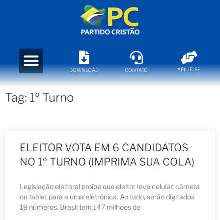
AFILIE-SE
DOWNLOAD
CONTATO
Tag: 1º Turno
ELEITOR VOTA EM 6 CANDIDATOS
NO 1º TURNO (IMPRIMA SUA COLA)
Legislação eleitoral proíbe que eleitor leve celular, câmera
ou tablet para a urna eletrônica. Ao todo, serão digitados
19 números. Brasil tem 147 milhões de