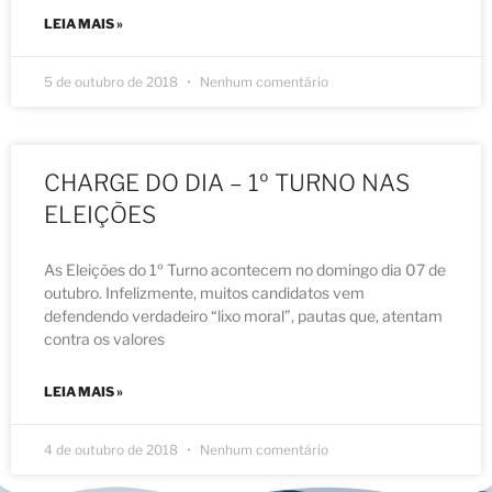
LEIA MAIS »
5 de outubro de 2018
Nenhum comentário
CHARGE DO DIA – 1º TURNO NAS
ELEIÇÕES
As Eleições do 1º Turno acontecem no domingo dia 07 de
outubro. Infelizmente, muitos candidatos vem
defendendo verdadeiro “lixo moral”, pautas que, atentam
contra os valores
LEIA MAIS »
4 de outubro de 2018
Nenhum comentário