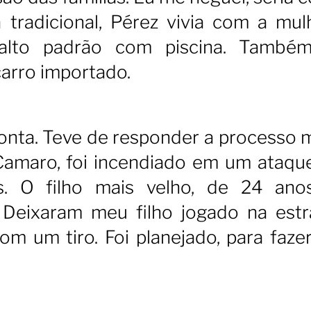
a tradicional, Pérez vivia com a mul
alto padrão com piscina. També
carro importado.
ta. Teve de responder a processo mi
m Camaro, foi incendiado em um ataqu
. O filho mais velho, de 24 anos
 Deixaram meu filho jogado na est
om um tiro. Foi planejado, para fazer