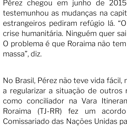
Pérez chegou em junho de 2015, 
testemunhou as mudanças na capita
estrangeiros pediram refúgio lá. “
crise humanitária. Ninguém quer sa
O problema é que Roraima não tem 
massa”, diz.
No Brasil, Pérez não teve vida fácil
a regularizar a situação de outros 
como conciliador na Vara Itinera
Roraima (TJ-RR) fez um acordo
Comissariado das Nações Unidas par