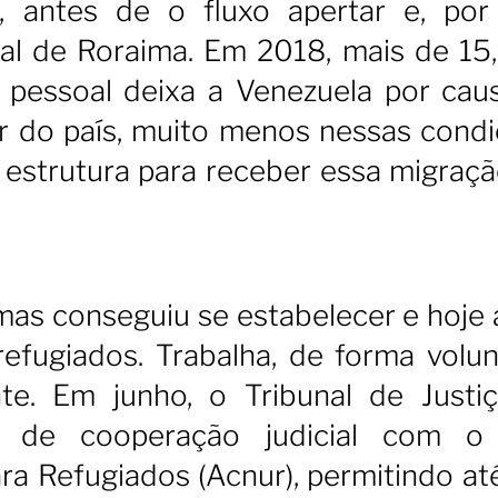
antes de o fluxo apertar e, por 
l de Roraima. Em 2018, mais de 15,
O pessoal deixa a Venezuela por cau
ir do país, muito menos nessas condi
estrutura para receber essa migraç
, mas conseguiu se estabelecer e hoje
refugiados. Trabalha, de forma volunt
nte. Em junho, o Tribunal de Justi
 de cooperação judicial com o
a Refugiados (Acnur), permitindo at