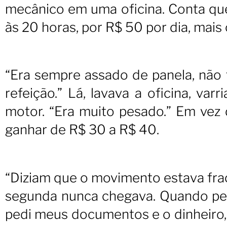
mecânico em uma oficina. Conta qu
às 20 horas, por R$ 50 por dia, mais
“Era sempre assado de panela, não 
refeição.” Lá, lavava a oficina, var
motor. “Era muito pesado.” Em vez
ganhar de R$ 30 a R$ 40.
“Diziam que o movimento estava frac
segunda nunca chegava. Quando per
pedi meus documentos e o dinheiro