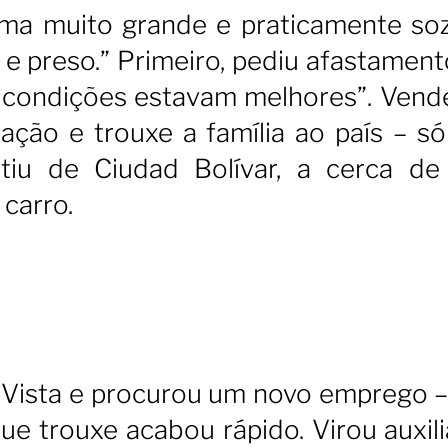
ema muito grande e praticamente soz
o e preso.” Primeiro, pediu afastamen
as condições estavam melhores”. Vend
ação e trouxe a família ao país – s
artiu de Ciudad Bolívar, a cerca d
 carro.
oa Vista e procurou um novo emprego 
ue trouxe acabou rápido. Virou auxili