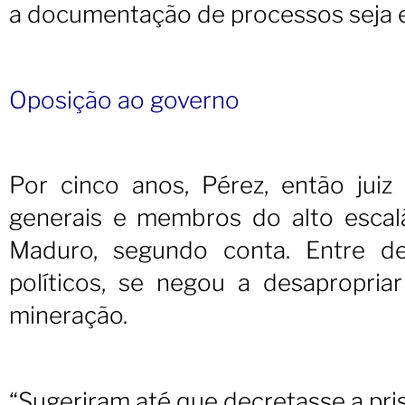
a documentação de processos seja 
Oposição ao governo
Por cinco anos, Pérez, então juiz
generais e membros do alto esca
Maduro, segundo conta. Entre de
políticos, se negou a desapropria
mineração.
“Sugeriram até que decretasse a pris