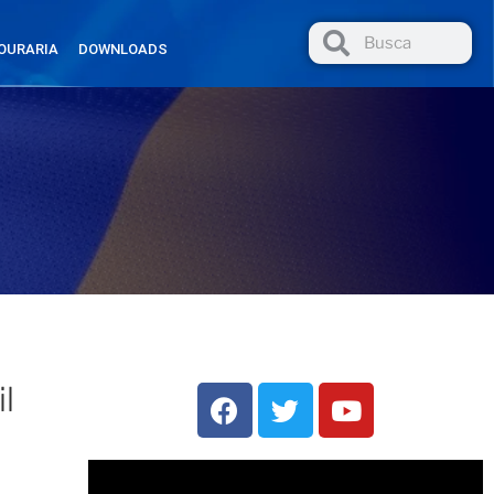
OURARIA
DOWNLOADS
l