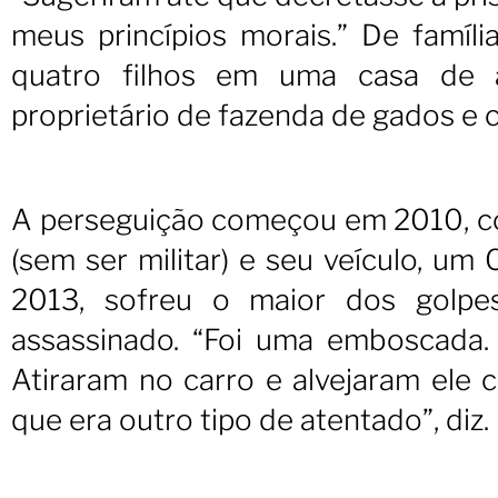
meus princípios morais.” De famíli
quatro filhos em uma casa de 
proprietário de fazenda de gados e 
A perseguição começou em 2010, con
(sem ser militar) e seu veículo, u
2013, sofreu o maior dos golpes
assassinado. “Foi uma emboscada.
Atiraram no carro e alvejaram ele c
que era outro tipo de atentado”, diz.