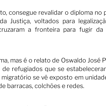
sto, consegue revalidar o diploma no 
a Justiça, voltados para legalizaç
ruzaram a fronteira para fugir da 
nema, mas é o relato de Oswaldo José 
s de refugiados que se estabelecer
 migratório se vê exposto em unidad
de barracas, colchões e redes.