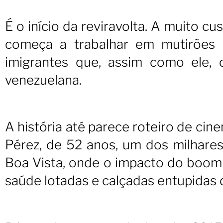
É o início da reviravolta. A muito cu
começa a trabalhar em mutirões d
imigrantes que, assim como ele, c
venezuelana.
A história até parece roteiro de ci
Pérez, de 52 anos, um dos milhare
Boa Vista, onde o impacto do boom
saúde lotadas e calçadas entupidas 