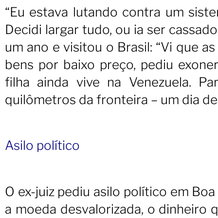
“Eu estava lutando contra um sist
Decidi largar tudo, ou ia ser cassad
um ano e visitou o Brasil: “Vi que 
bens por baixo preço, pediu exoner
filha ainda vive na Venezuela. P
quilômetros da fronteira – um dia de
Asilo político
O ex-juiz pediu asilo político em B
a moeda desvalorizada, o dinheiro q