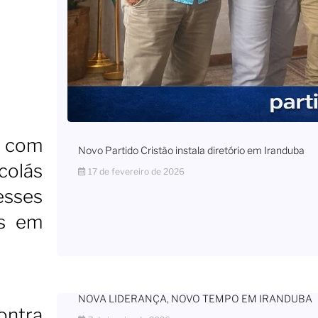
a com
Novo Partido Cristão instala diretório em Iranduba
colás
17 de fevereiro de 2026
esses
as em
NOVA LIDERANÇA, NOVO TEMPO EM IRANDUBA
contra