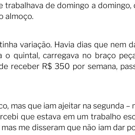
e trabalhava de domingo a domingo, 
 o almoço.
tinha variação. Havia dias que nem 
ria o quintal, carregava no braço peç
 de receber R$ 350 por semana, pas
o, mas que iam ajeitar na segunda – 
cebi que estava em um trabalho esc
, mas me disseram que não iam dar p