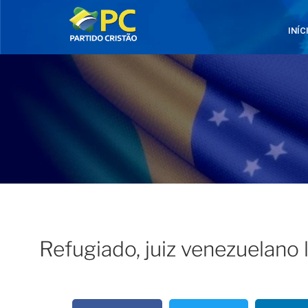
INÍC
Refugiado, juiz venezuelano l