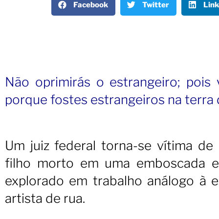
Facebook
Twitter
Link
Não oprimirás o estrangeiro; pois
porque fostes estrangeiros na terra 
Um juiz federal torna-se vítima de
filho morto em uma emboscada e p
explorado em trabalho análogo à es
artista de rua.