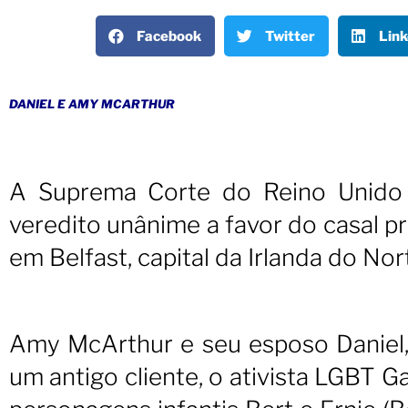
Facebook
Twitter
Link
DANIEL E AMY MCARTHUR
A Suprema Corte do Reino Unido a
veredito unânime a favor do casal pro
em Belfast, capital da Irlanda do Nor
Amy McArthur e seu esposo Danie
um antigo cliente, o ativista LGBT G