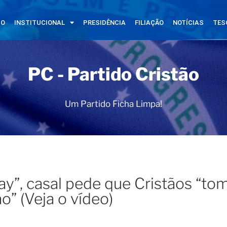
IO
INSTITUCIONAL
PRESIDÊNCIA
FILIAÇÃO
NOTÍCIAS
TES
PC - Partido Cristão
Um Partido Ficha Limpa!
ay”, casal pede que Cristãos “t
o” (Veja o vídeo)