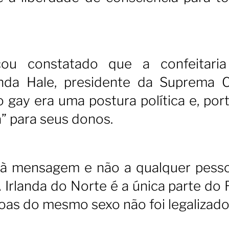
cou constatado que a confeitari
nda Hale, presidente da Suprema C
gay era uma postura política e, port
” para seus donos.
i à mensagem e não a qualquer pess
A Irlanda do Norte é a única parte do
as do mesmo sexo não foi legalizado