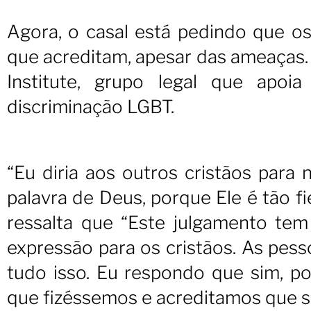
Agora, o casal está pedindo que o
que acreditam, apesar das ameaças. 
Institute, grupo legal que apoi
discriminação LGBT.
“Eu diria aos outros cristãos par
palavra de Deus, porque Ele é tão f
ressalta que “Este julgamento tem
expressão para os cristãos. As pes
tudo isso. Eu respondo que sim, p
que fizéssemos e acreditamos que s