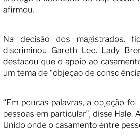
afirmou.
Na decisão dos magistrados, fi
discriminou Gareth Lee. Lady Bre
destacou que o apoio ao casamento 
um tema de “objeção de consciência
“Em poucas palavras, a objeção fo
pessoas em particular”, disse Hale. 
Unido onde o casamento entre pesso