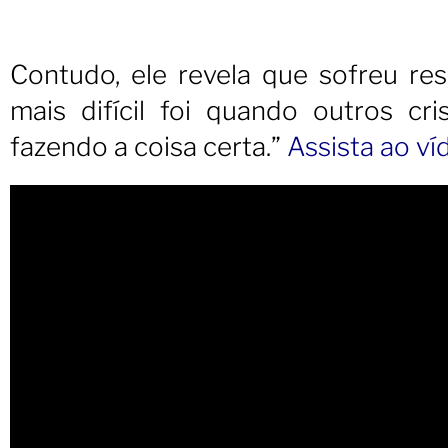
Contudo, ele revela que sofreu res
mais difícil foi quando outros c
fazendo a coisa certa.”
A
ssista ao v