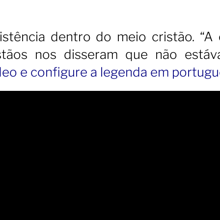
istência dentro do meio cristão. “A 
ristãos nos disseram que não está
ídeo e configure a legenda em portugu