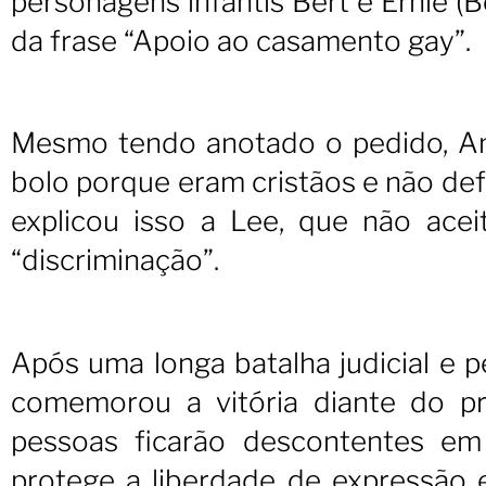
personagens infantis Bert e Ernie (
da frase “Apoio ao casamento gay”.
Mesmo tendo anotado o pedido, Am
bolo porque eram cristãos e não def
explicou isso a Lee, que não acei
“discriminação”.
Após uma longa batalha judicial e p
comemorou a vitória diante do p
pessoas ficarão descontentes em
protege a liberdade de expressão e