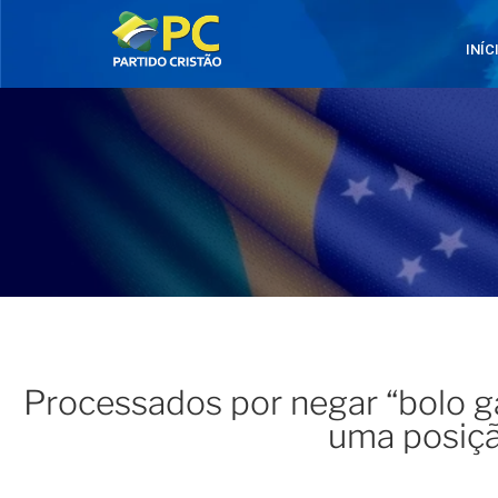
INÍC
Processados por negar “bolo g
uma posiçã