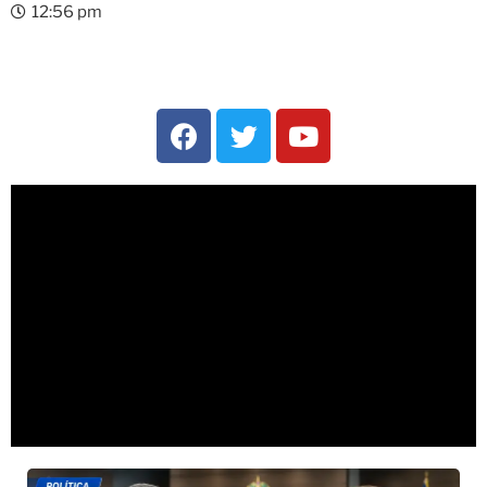
12:56 pm