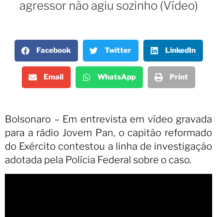
agressor não agiu sozinho (Vídeo)
Facebook
Twitter
LinkedIn
Email
WhatsApp
Print
Bolsonaro – Em entrevista em vídeo gravada
para a rádio Jovem Pan,
o capitão reformado
do Exército contestou a linha de investigação
adotada pela Polícia Federal sobre o caso.