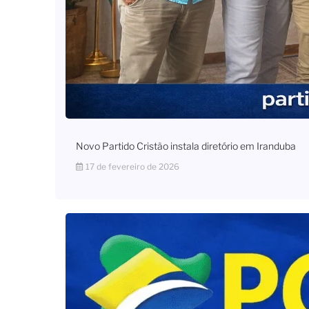
Novo Partido Cristão instala diretório em Iranduba
17 de fevereiro de 2026