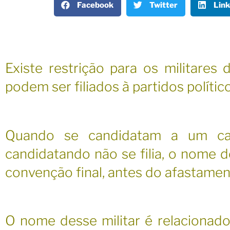
Facebook
Twitter
Link
Existe restrição para os militares 
podem ser filiados à partidos polític
Quando se candidatam a um carg
candidatando não se filia, o nome 
convenção final, antes do afastame
O nome desse militar é relacionad