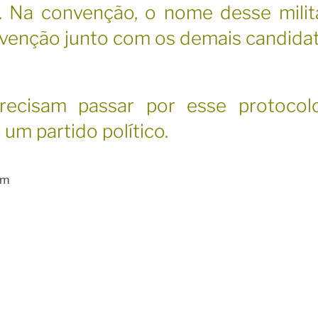
. Na convenção, o nome desse milit
nvenção junto com os demais candida
precisam passar por esse protocol
a um partido político.
pm