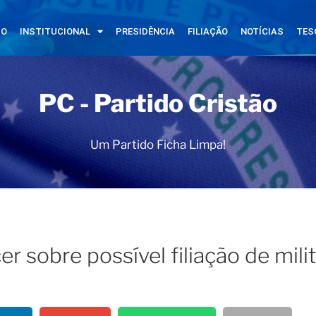
IO
INSTITUCIONAL
PRESIDÊNCIA
FILIAÇÃO
NOTÍCIAS
TES
PC - Partido Cristão
Um Partido Ficha Limpa!
er sobre possível filiação de mili