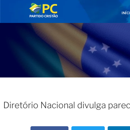
INÍC
Diretório Nacional divulga parec