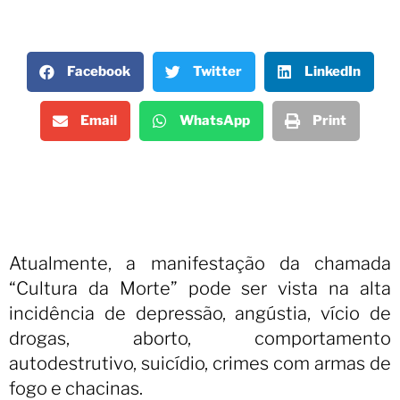
Facebook
Twitter
LinkedIn
Email
WhatsApp
Print
Atualmente, a manifestação da chamada
“Cultura da Morte” pode ser vista na alta
incidência de depressão, angústia, vício de
drogas, aborto, comportamento
autodestrutivo, suicídio, crimes com armas de
fogo e chacinas.