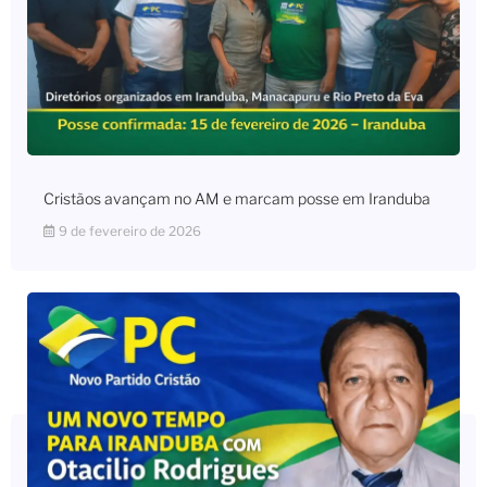
Cristãos avançam no AM e marcam posse em Iranduba
9 de fevereiro de 2026