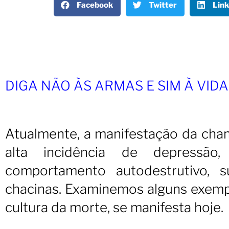
Facebook
Twitter
Link
DIGA NÃO ÀS ARMAS E SIM À VID
Atualmente, a manifestação da cham
alta incidência de depressão,
comportamento autodestrutivo, 
chacinas. Examinemos alguns exem
cultura da morte, se manifesta hoje.