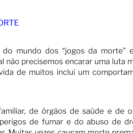
MORTE
 do mundo dos “jogos da morte” 
al não precisemos encarar uma luta m
e vida de muitos inclui um comporta
familiar, de órgãos de saúde e de o
 perigos de fumar e do abuso de dr
ar. Muitas vezes causam morte prema