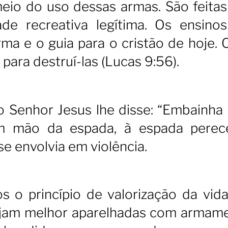
eio do uso dessas armas. São feitas
de recreativa legítima. Os ensino
a e o guia para o cristão de hoje. C
para destruí-las (Lucas 9:56).
 Senhor Jesus lhe disse: “Embainha 
m mão da espada, à espada perec
e envolvia em violência.
 o princípio de valorização da vida
sejam melhor aparelhadas com armam