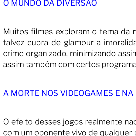
O MUNDO DA DIVERSÃO
Muitos filmes exploram o tema da 
talvez cubra de glamour a imoralida
crime organizado, minimizando assim 
assim também com certos programas
A MORTE NOS VIDEOGAMES E NA
O efeito desses jogos realmente não
com um oponente vivo de qualquer p