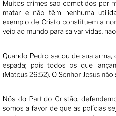
Muitos crimes são cometidos por m
matar e não têm nenhuma utilida
exemplo de Cristo constituem a norm
veio ao mundo para salvar vidas, não 
Quando Pedro sacou de sua arma, o
espada; pois todos os que lança
(Mateus 26:52). O Senhor Jesus não s
Nós do Partido Cristão, defendemos
somos a favor de que as polícias 