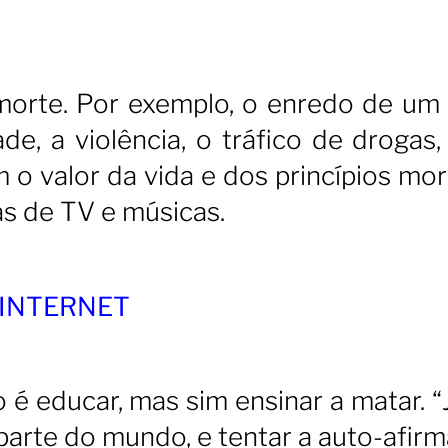
morte. Por exemplo, o enredo de um 
de, a violência, o tráfico de drogas,
o valor da vida e dos princípios mora
 de TV e músicas.
 INTERNET
 é educar, mas sim ensinar a matar. “
arte do mundo, e tentar a auto-afirm