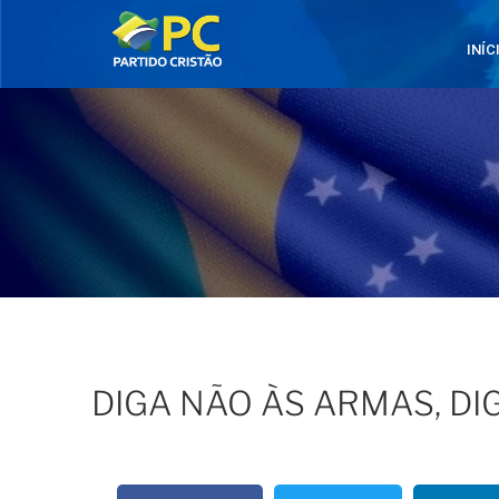
INÍC
DIGA NÃO ÀS ARMAS, D