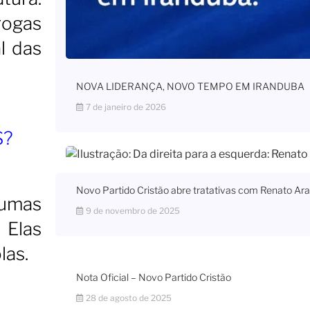
rogas
l das
NOVA LIDERANÇA, NOVO TEMPO EM IRANDUBA
7 de janeiro de 2026
S?
Novo Partido Cristão abre tratativas com Renato Ara
gumas
9 de novembro de 2025
 Elas
las.
Nota Oficial – Novo Partido Cristão
28 de agosto de 2025