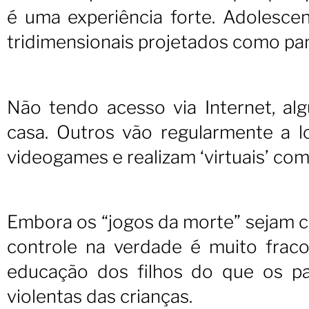
é uma experiência forte. Adolescen
tridimensionais projetados como pan
Não tendo acesso via Internet, a
casa. Outros vão regularmente a 
videogames e realizam ‘virtuais’ co
Embora os “jogos da morte” sejam cl
controle na verdade é muito fraco
educação dos filhos do que os pai
violentas das crianças.