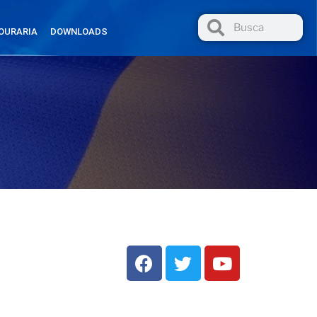
OURARIA
DOWNLOADS