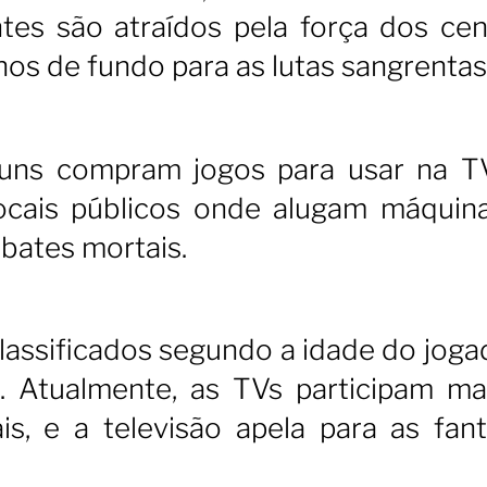
tes são atraídos pela força dos cen
os de fundo para as lutas sangrentas
lguns compram jogos para usar na 
locais públicos onde alugam máquin
mbates mortais.
assificados segundo a idade do jogad
. Atualmente, as TVs participam ma
s, e a televisão apela para as fant