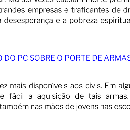
 grandes empresas e traficantes de d
a desesperança e a pobreza espiritua
O DO PC SOBRE O PORTE DE ARMA
z mais disponíveis aos civis. Em al
 fácil a aquisição de tais armas.
também nas mãos de jovens nas esco