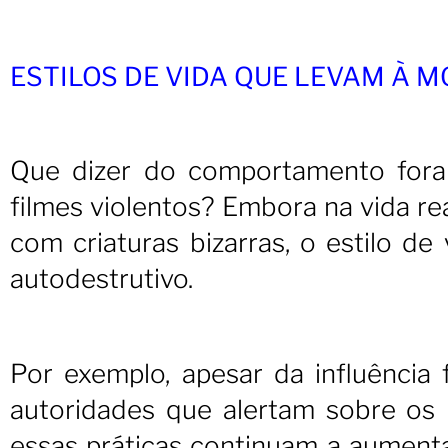
ESTILOS DE VIDA QUE LEVAM À 
Que dizer do comportamento fora
filmes violentos? Embora na vida re
com criaturas bizarras, o estilo d
autodestrutivo.
Por exemplo, apesar da influência 
autoridades que alertam sobre os
essas práticas continuam a aument