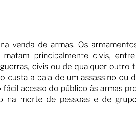
e na venda de armas. Os armamento
matam principalmente civis, entre
uerras, civis ou de qualquer outro ti
o custa a bala de um assassino ou 
o fácil acesso do público às armas pr
o na morte de pessoas e de grup