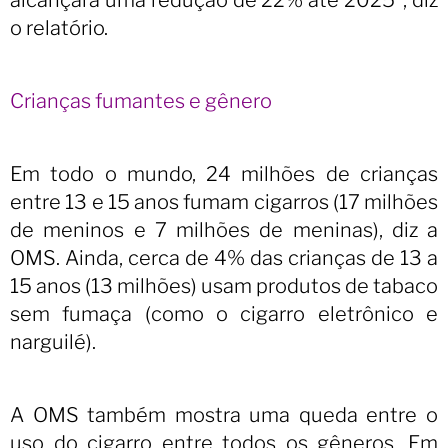
alcançará uma redução de 22% até 2025”, diz
o relatório.
Crianças fumantes e gênero
Em todo o mundo, 24 milhões de crianças
entre 13 e 15 anos fumam cigarros (17 milhões
de meninos e 7 milhões de meninas), diz a
OMS. Ainda, cerca de 4% das crianças de 13 a
15 anos (13 milhões) usam produtos de tabaco
sem fumaça (como o cigarro eletrônico e
narguilé).
A OMS também mostra uma queda entre o
uso do cigarro entre todos os gêneros. Em