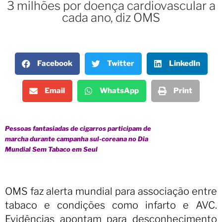
3 milhões por doença cardiovascular a
cada ano, diz OMS
Facebook
Twitter
LinkedIn
Email
WhatsApp
Print
Pessoas fantasiadas de cigarros participam de
marcha durante campanha sul-coreana no Dia
Mundial Sem Tabaco em Seul
OMS faz alerta mundial para associação entre
tabaco e condições como infarto e AVC.
Evidências apontam para desconhecimento