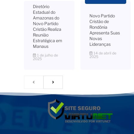
Diretório
Estadual do
Novo Partido
Amazonas do
Cristão de
Novo Partido
Rondônia
Cristão Realiza
Apresenta Suas
Reunião
Novas
Estratégica em
Lideranças
Manaus
14 de abril de
1 de julho de
2025
2025