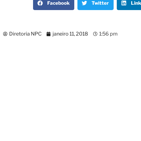
Facebook
Twitter
Link
Diretoria NPC
janeiro 11, 2018
1:56 pm