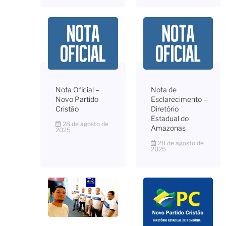
Nota Oficial –
Nota de
Novo Partido
Esclarecimento –
Cristão
Diretório
Estadual do
28 de agosto de
Amazonas
2025
28 de agosto de
2025