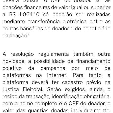
deverá constar o CPF do doador. Já “as
doações financeiras de valor igual ou superior
a R$ 1.064,10 só poderão ser realizadas
mediante transferência eletrônica entre as
contas bancárias do doador e do beneficiário
da doação.”
A resolução regulamenta também outra
novidade, a possibilidade de financiamento
coletivo da campanha por meio de
plataformas na internet. Para tanto, a
plataforma deverá ter cadastro prévio na
Justiça Eleitoral. Serão exigidos, ainda, o
recibo da transação, identificação obrigatória,
com o nome completo e o CPF do doador; o
valor das quantias doadas individualmente,