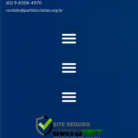
(61) 9-8306-4970
contato@partidocristao.org.br