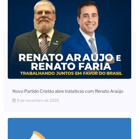
Novo Partido Cristão abre tratativas com Renato Araújo
9 de novembro de 2025