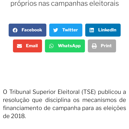
próprios nas campanhas eleitorais
Facebook
Twitter
LinkedIn
Email
WhatsApp
Print
O Tribunal Superior Eleitoral (TSE) publicou a
resolução que disciplina os mecanismos de
financiamento de campanha para as eleições
de 2018.